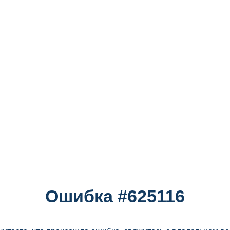
Ошибка #625116