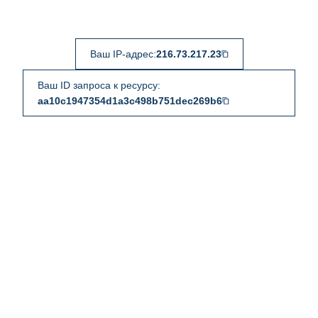
Ваш IP-адрес:
216.73.217.23
Ваш ID запроса к ресурсу:
aa10c1947354d1a3c498b751dec269b6