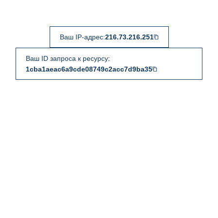
Ваш IP-адрес:
216.73.216.251
Ваш ID запроса к ресурсу:
1cba1aeac6a9cde08749c2acc7d9ba35