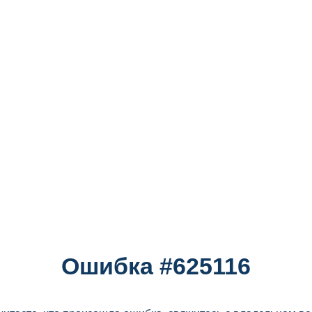
Ошибка #625116