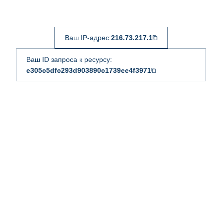
Ваш IP-адрес:
216.73.217.1
Ваш ID запроса к ресурсу:
e305c5dfc293d903890c1739ee4f3971