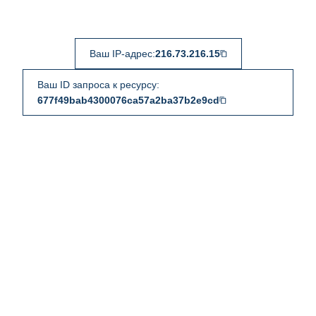
Ваш IP-адрес:
216.73.216.15
Ваш ID запроса к ресурсу:
677f49bab4300076ca57a2ba37b2e9cd