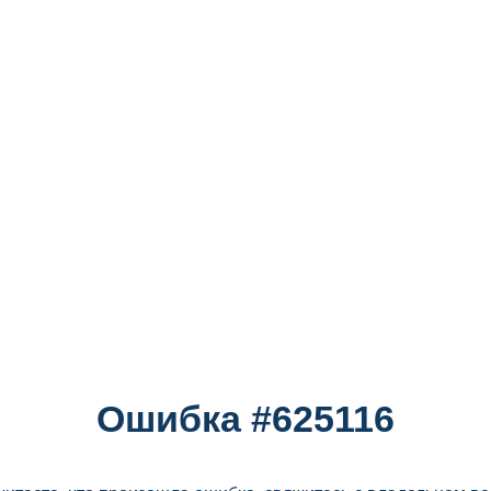
Ошибка #625116