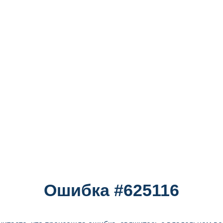
Ошибка #625116