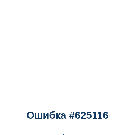
Ошибка #625116