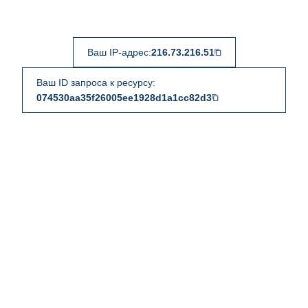
Ваш IP-адрес:
216.73.216.51
Ваш ID запроса к ресурсу:
074530aa35f26005ee1928d1a1cc82d3