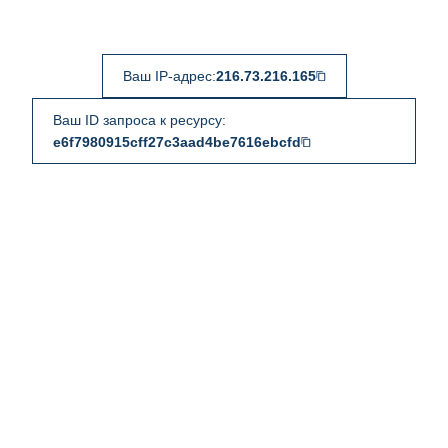
Ваш IP-адрес:
216.73.216.165
Ваш ID запроса к ресурсу:
e6f7980915cff27c3aad4be7616ebcfd