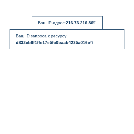
Ваш IP-адрес:
216.73.216.86
Ваш ID запроса к ресурсу:
d832eb8f1ffe17e5fc0baab4235a016e