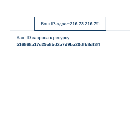
Ваш IP-адрес:
216.73.216.7
Ваш ID запроса к ресурсу:
516868a17c29c8bd2a7d9ba20dfb8df3