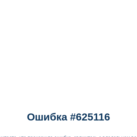
Ошибка #625116