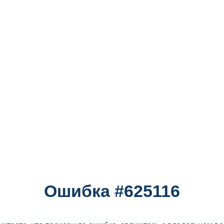
Ошибка #625116