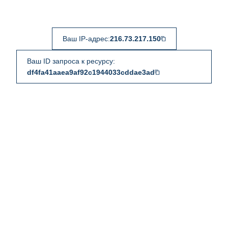
Ваш IP-адрес:
216.73.217.150
Ваш ID запроса к ресурсу:
df4fa41aaea9af92c1944033cddae3ad