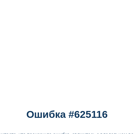
Ошибка #625116