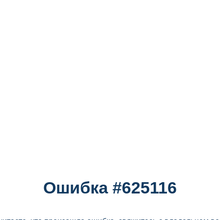
Ошибка #625116