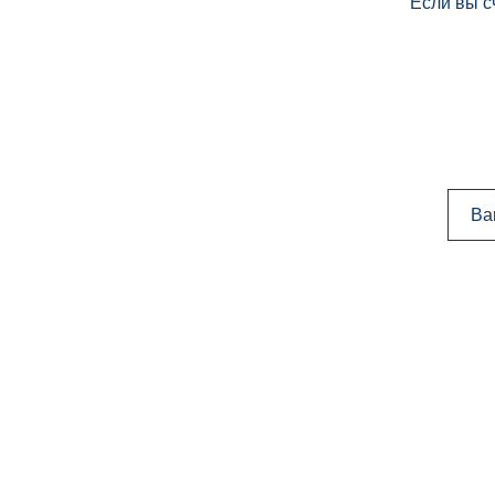
Если вы с
Ва