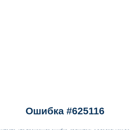
Ошибка #625116