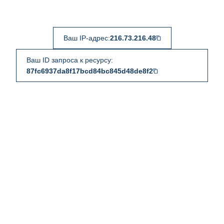
Ваш IP-адрес:
216.73.216.48
Ваш ID запроса к ресурсу:
87fc6937da8f17bcd84bc845d48de8f2