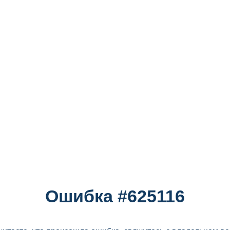
Ошибка #625116