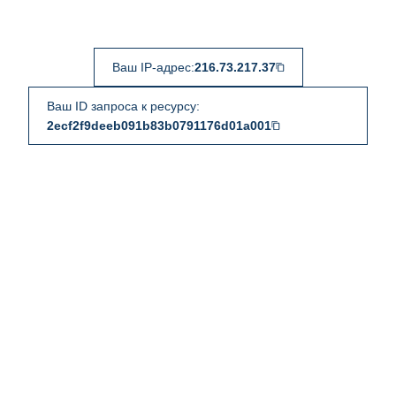
Ваш IP-адрес:
216.73.217.37
Ваш ID запроса к ресурсу:
2ecf2f9deeb091b83b0791176d01a001