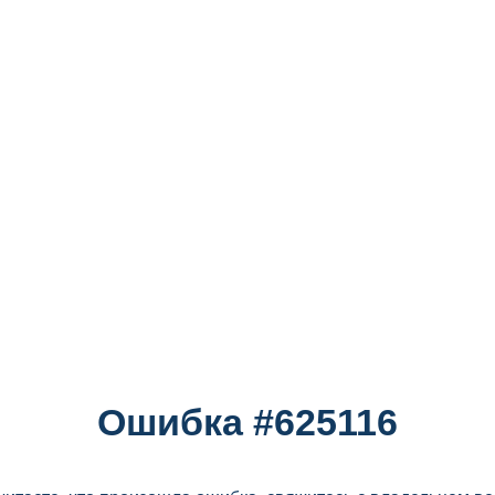
Ошибка #625116