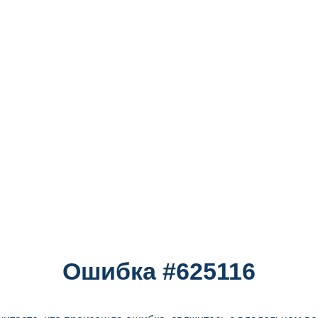
Ошибка #625116