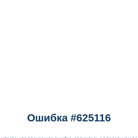
Ошибка #625116