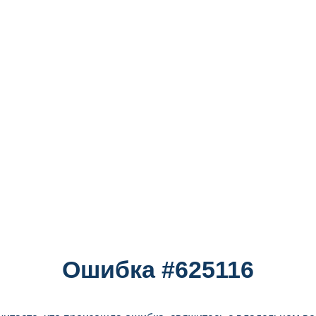
Ошибка #625116