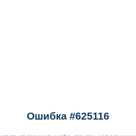
Ошибка #625116