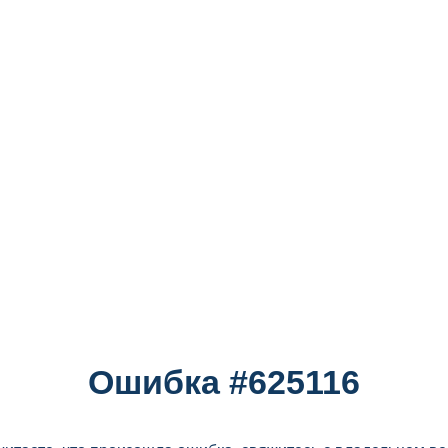
Ошибка #625116