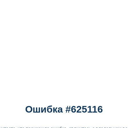
Ошибка #625116