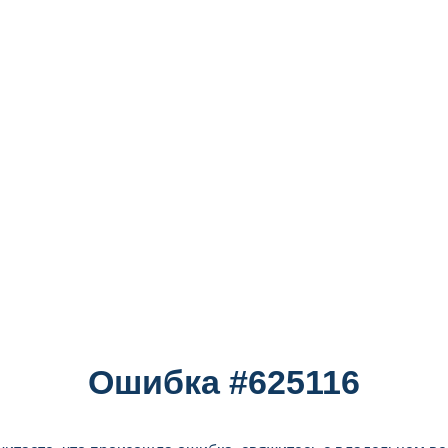
Ошибка #625116