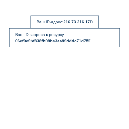
Ваш IP-адрес:
216.73.216.17
Ваш ID запроса к ресурсу:
06ef0e9bf838fb09bc3aa99dddc71d75