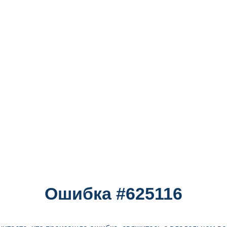
Ошибка #625116