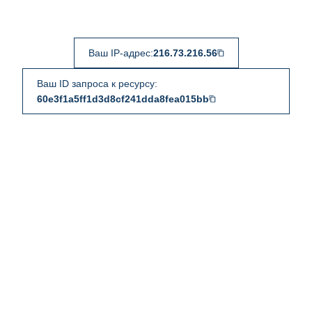
Ваш IP-адрес:
216.73.216.56
Ваш ID запроса к ресурсу:
60e3f1a5ff1d3d8cf241dda8fea015bb