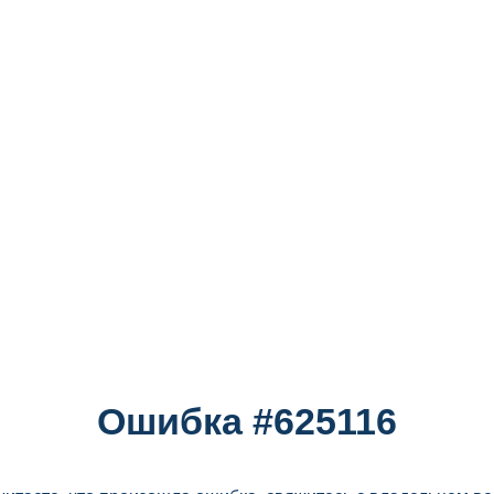
Ошибка #625116