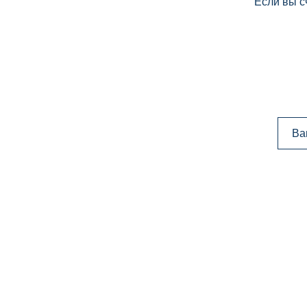
Если вы с
Ва