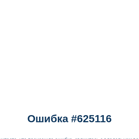
Ошибка #625116